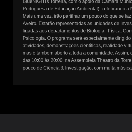
BlueNIGHTs Torreira, com o apoio da Câmara Muni
Portuguesa de Educação Ambiental), celebrando a N
Mais uma vez, irão partilhar um pouco do que se fa
Aveiro. Estarão representadas as unidades de inv
ligadas aos departamentos de Biologia, Física, Co
Psicologia. O programa será especialmente dirigido 
atividades, demonstrações científicas, realidade virt
mas é também aberto a toda a comunidade. Assim, 
das 10:00 às 20:00, na Assembleia Theatro da Torrei
pouco de Ciência & Investigação, com muita músic