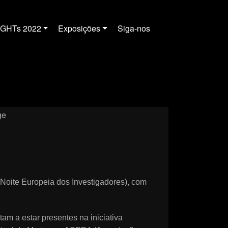
IGHTs 2022
Exposições
Siga-nos
Noite Europeia dos Investigadores), com
am a estar presentes na iniciativa