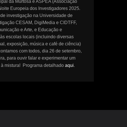
cipal da Murtosa e ASPEA (Associação
oite Europeia dos Investigadores 2025.
z de investigação na Universidade de
estigação CESAM, DigiMedia e CIDTFF,
municação e Arte, e Educação e
às escolas locais (incluindo diversas
ual, exposição, música e café de ciência)
contamos com todos, dia 26 de setembro,
ra, para ouvir falar e experimentar um
a à mistura! Programa detalhado
aqui
.