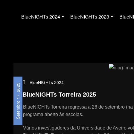
BlueNIGHTs 2024
BlueNIGHTs 2023
BlueN
BlueNIGHTs 2024
Setembro 17, 2025
BlueNIGHTs Torreira 2025
BlueNIGHTs Torreira regressa a 26 de setembro (na 
programa aberto às escolas.
Vários investigadores da Universidade de Aveiro volt