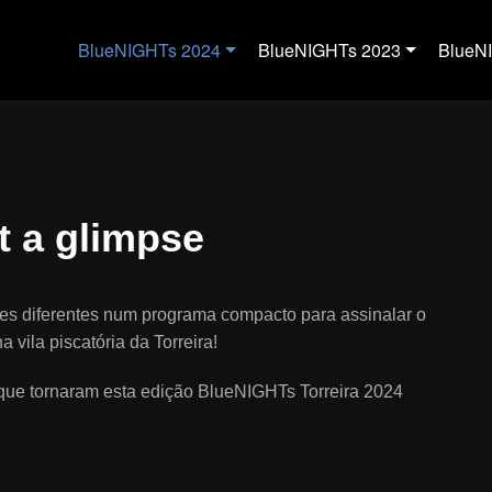
BlueNIGHTs 2024
BlueNIGHTs 2023
BlueN
t a glimpse
des diferentes num programa compacto para assinalar o
 vila piscatória da Torreira!
 que tornaram esta edição BlueNIGHTs Torreira 2024