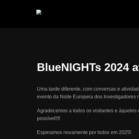
Saltar
para
o
conteúdo
BlueNIGHTs 2024 a
Uma tarde diferente, com conversas e ativida
evento da Noite Europeia dos Investigadores na
Agradecemos a todos os visitantes e àqueles
possível!!!!
Esperamos novamente por todos em 2025!